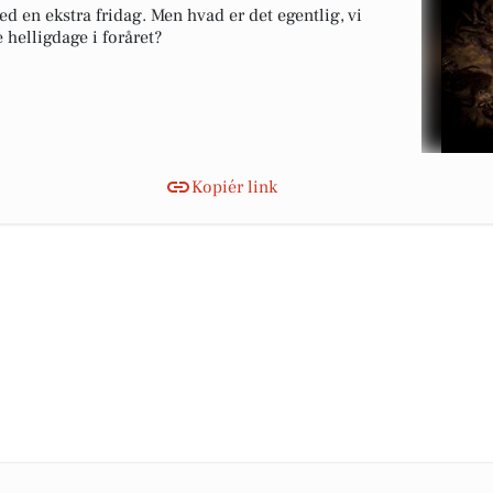
 en ekstra fridag. Men hvad er det egentlig, vi
 helligdage i foråret?
Kopiér link