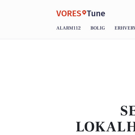
VORES
Tune
ALARM112
BOLIG
ERHVER
S
LOKALH