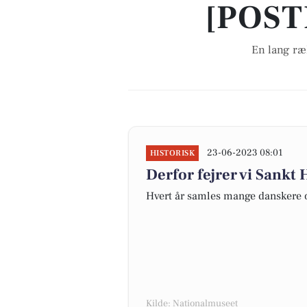
[POST
En lang ræ
23-06-2023 08:01
HISTORISK
Derfor fejrer vi Sankt
Hvert år samles mange danskere 
Kilde: Nationalmuseet