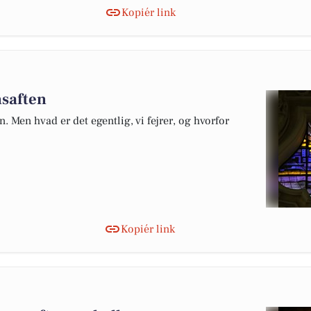
Kopiér link
nsaften
 Men hvad er det egentlig, vi fejrer, og hvorfor
Kopiér link