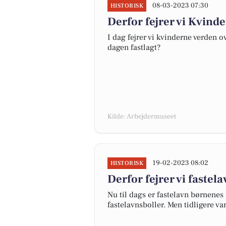
08-03-2023 07:30
HISTORISK
Derfor fejrer vi Kvin
I dag fejrer vi kvinderne verden o
dagen fastlagt?
Kilde: Arbejdermuseet
19-02-2023 08:02
HISTORISK
Derfor fejrer vi fastel
Nu til dags er fastelavn børnene
fastelavnsboller. Men tidligere va