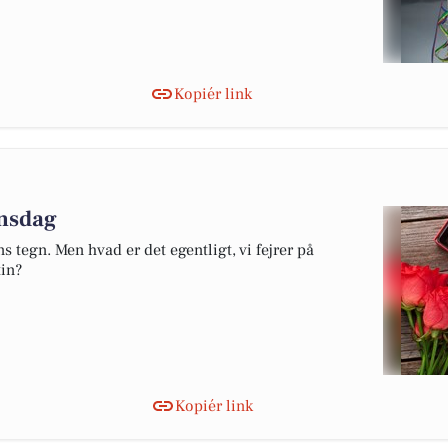
Kopiér link
insdag
s tegn. Men hvad er det egentligt, vi fejrer på
in?
Kopiér link