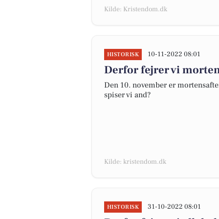
Kilde: Kristendom.dk
10-11-2022 08:01
HISTORISK
Derfor fejrer vi morte
Den 10. november er mortensaften.
spiser vi and?
Kilde: kristendom.dk
31-10-2022 08:01
HISTORISK