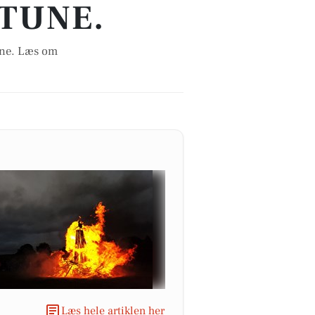
 TUNE.
une. Læs om
Læs hele artiklen her