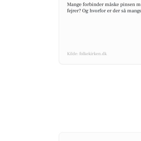
Mange forbinder måske pinsen med
fejrer? Og hvorfor er der så mange
Kilde: folkekirken.dk