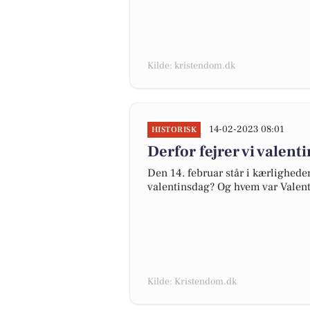
Kilde: kristendom.dk
14-02-2023 08:01
HISTORISK
Derfor fejrer vi valent
Den 14. februar står i kærligheden
valentinsdag? Og hvem var Valent
Kilde: Kristendom.dk