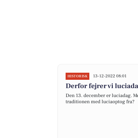
13-12-2022 08:01
HISTORISK
Derfor fejrer vi luciad
Den 13. december er luciadag. Men
traditionen med luciaoptog fra?