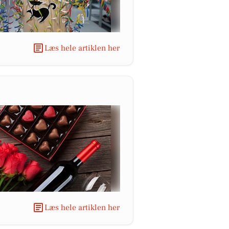
Læs hele artiklen her
Læs hele artiklen her