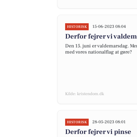
15-06-2023 08:04
HISTORISK
Derfor fejrer vi valde
Den 15. juni er valdemarsdag. Men
med vores nationalflag at gøre?
Kilde: kristendom.dk
28-05-2023 08:01
HISTORISK
Derfor fejrer vi pinse