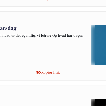
marsdag
 hvad er det egentlig, vi fejrer? Og hvad har dagen
Kopiér link