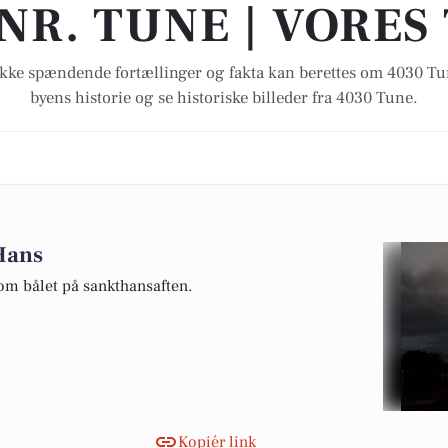
NR. TUNE | VORES
kke spændende fortællinger og fakta kan berettes om 4030 T
byens historie og se historiske billeder fra 4030 Tune.
 Hans
om bålet på sankthansaften.
Kopiér link