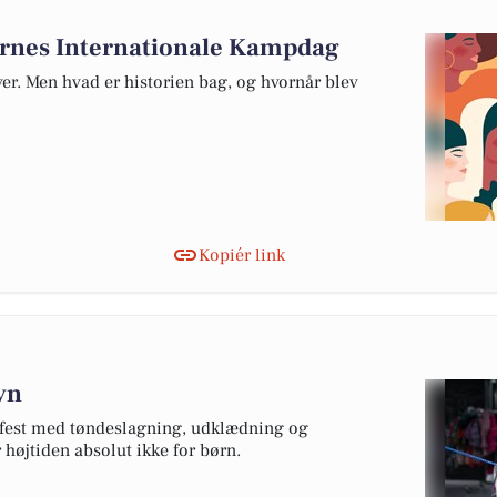
dernes Internationale Kampdag
ver. Men hvad er historien bag, og hvornår blev
Kopiér link
avn
s fest med tøndeslagning, udklædning og
r højtiden absolut ikke for børn.