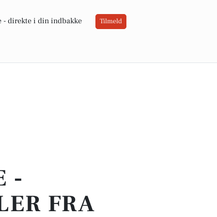
 -
direkte i din indbakke
Tilmeld
 -
LER FRA