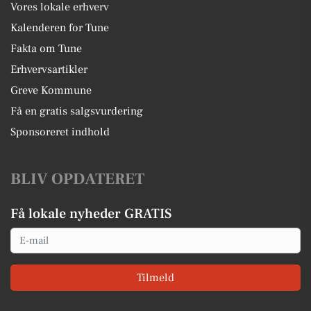
Vores lokale erhverv
Kalenderen for Tune
Fakta om Tune
Erhvervsartikler
Greve Kommune
Få en gratis salgsvurdering
Sponsoreret indhold
BLIV OPDATERET
Få lokale nyheder GRATIS
Email
Tilmeld