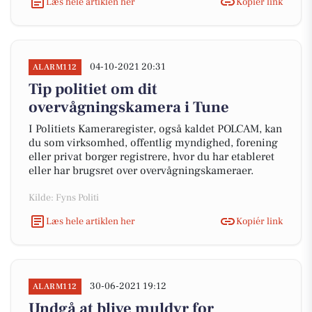
Læs hele artiklen her
Kopiér link
04-10-2021 20:31
ALARM112
Tip politiet om dit
overvågningskamera i Tune
I Politiets Kameraregister, også kaldet POLCAM, kan
du som virksomhed, offentlig myndighed, forening
eller privat borger registrere, hvor du har etableret
eller har brugsret over overvågningskameraer.
Kilde: Fyns Politi
Læs hele artiklen her
Kopiér link
30-06-2021 19:12
ALARM112
Undgå at blive muldyr for