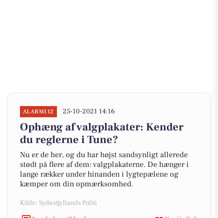
25-10-2021 14:16
ALARM112
Ophæng af valgplakater: Kender
du reglerne i Tune?
Nu er de her, og du har højst sandsynligt allerede
stødt på flere af dem: valgplakaterne. De hænger i
lange rækker under hinanden i lygtepælene og
kæmper om din opmærksomhed.
Kilde: Sydøstjyllands Politi