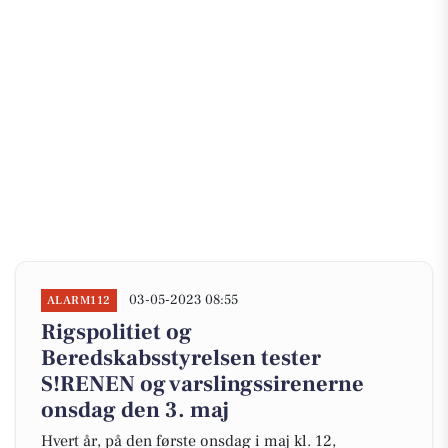
03-05-2023 08:55
ALARM112
Rigspolitiet og
Beredskabsstyrelsen tester
S!RENEN og varslingssirenerne
onsdag den 3. maj
Hvert år, på den første onsdag i maj kl. 12,