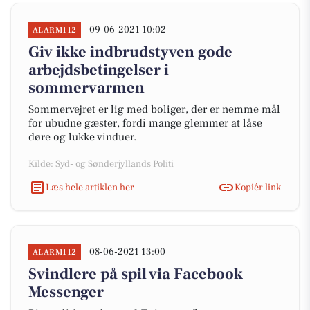
09-06-2021 10:02
ALARM112
Giv ikke indbrudstyven gode
arbejdsbetingelser i
sommervarmen
Sommervejret er lig med boliger, der er nemme mål
for ubudne gæster, fordi mange glemmer at låse
døre og lukke vinduer.
Kilde: Syd- og Sønderjyllands Politi
Læs hele artiklen her
Kopiér link
08-06-2021 13:00
ALARM112
Svindlere på spil via Facebook
Messenger