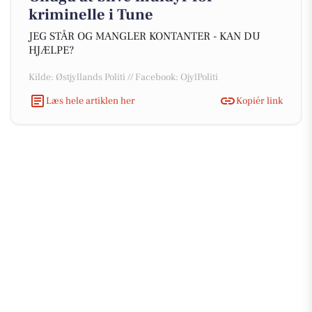
kriminelle i Tune
JEG STÅR OG MANGLER KONTANTER - KAN DU
HJÆLPE?
Kilde: Østjyllands Politi // Facebook: OjylPoliti
Læs hele artiklen her
Kopiér link