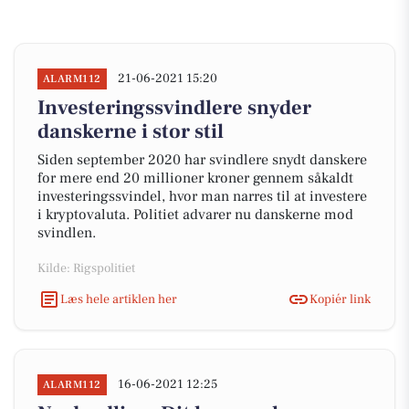
21-06-2021 15:20
ALARM112
Investeringssvindlere snyder
danskerne i stor stil
Siden september 2020 har svindlere snydt danskere
for mere end 20 millioner kroner gennem såkaldt
investeringssvindel, hvor man narres til at investere
i kryptovaluta. Politiet advarer nu danskerne mod
svindlen.
Kilde: Rigspolitiet
Læs hele artiklen her
Kopiér link
16-06-2021 12:25
ALARM112