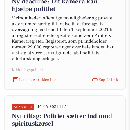
Ny deadline: Dit kamera kan
hjælpe politiet
Virksomheder, offentlige myndigheder og private
aktører med særlig tilladelse til at foretage tv-
overvågning har frem til den 1. september 2021 til
at registrere allerede opsatte kameraer i Politiets
Kameraregister. Registeret, som pt. indeholder
næsten 29.000 registreringer over hele landet, har
vist sig at være et nyttigt redskab i politiets
efterforskningsarbejde.
Kilde: Rigspolitiet
Læs hele artiklen her
Kopiér link
16-06-2021 11:54
ALARM112
Nyt tiltag: Politiet sætter ind mod
spirituskørsel