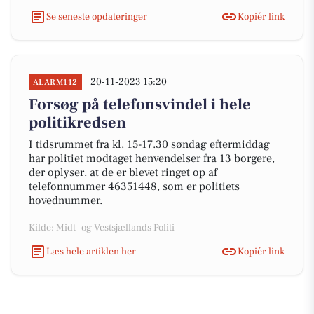
Se seneste opdateringer
Kopiér link
20-11-2023 15:20
ALARM112
Forsøg på telefonsvindel i hele
politikredsen
I tidsrummet fra kl. 15-17.30 søndag eftermiddag
har politiet modtaget henvendelser fra 13 borgere,
der oplyser, at de er blevet ringet op af
telefonnummer 46351448, som er politiets
hovednummer.
Kilde: Midt- og Vestsjællands Politi
Læs hele artiklen her
Kopiér link