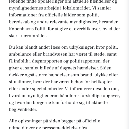
løbende finde opdateringer om aktuelle hændelser og
myndighedernes arbejde i lokalområdet. Vi samler
informationer fra officielle kilder som politi,
beredskab og andre relevante myndigheder, herunder
Københavns Politi, for at give et overblik over, hvad der
sker i nærområdet.
Du kan blandt andet læse om udrykninger, hvor politi,
ambulance eller brandvæsen har været til stede, samt
få indblik i døgnrapporten og politirapporten, der
giver et samlet billede af døgnets hændelser. Siden
dækker også større hændelser som brand, ulykke eller
situationer, hvor der har været behov for helikopter
eller andre specialenheder. Vi informerer desuden om,
hvordan myndighederne håndterer forskellige opgaver,
og hvordan borgerne kan forholde sig til aktuelle
begivenheder.
Alle oplysninger på siden bygger på officielle
udmeldinger og pressemeddelelser fra