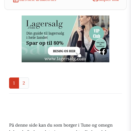
1
2
På denne side kan du som borger i Tune og omegn