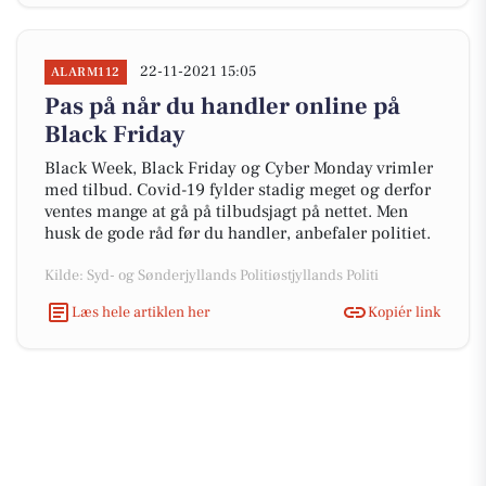
22-11-2021 15:05
ALARM112
Pas på når du handler online på
Black Friday
Black Week, Black Friday og Cyber Monday vrimler
med tilbud. Covid-19 fylder stadig meget og derfor
ventes mange at gå på tilbudsjagt på nettet. Men
husk de gode råd før du handler, anbefaler politiet.
Kilde: Syd- og Sønderjyllands Politiøstjyllands Politi
Læs hele artiklen her
Kopiér link