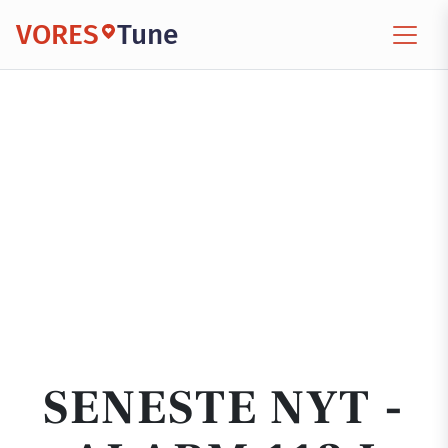
VORES
Tune
SENESTE NYT -