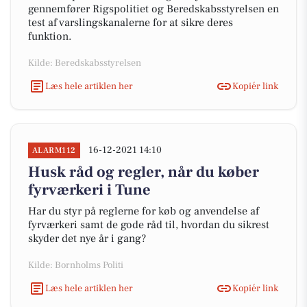
gennemfører Rigspolitiet og Beredskabsstyrelsen en
test af varslingskanalerne for at sikre deres
funktion.
Kilde: Beredskabsstyrelsen
Læs hele artiklen her
Kopiér link
16-12-2021 14:10
ALARM112
Husk råd og regler, når du køber
fyrværkeri i Tune
Har du styr på reglerne for køb og anvendelse af
fyrværkeri samt de gode råd til, hvordan du sikrest
skyder det nye år i gang?
Kilde: Bornholms Politi
Læs hele artiklen her
Kopiér link