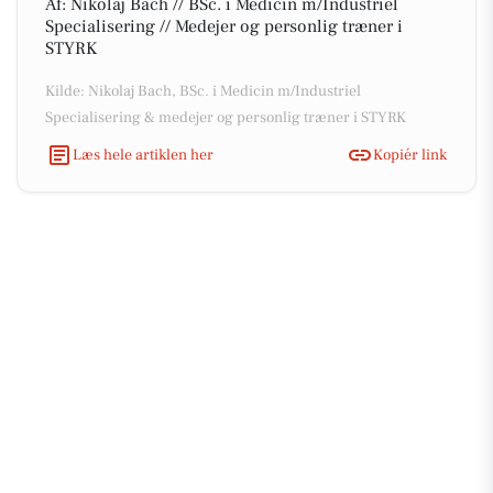
Af: Nikolaj Bach // BSc. i Medicin m/Industriel
Specialisering // Medejer og personlig træner i
STYRK
Kilde: Nikolaj Bach, BSc. i Medicin m/Industriel
Specialisering & medejer og personlig træner i STYRK
Læs hele artiklen her
Kopiér link