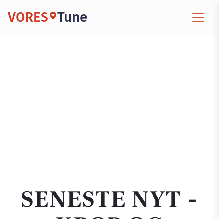
VORES
Tune
SENESTE NYT -