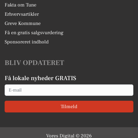
Fakta om Tune
Erhvervsartikler
Greve Kommune
Få en gratis salgsvurdering
Sponsoreret indhold
BLIV OPDATERET
Få lokale nyheder GRATIS
Email
Tilmeld
Vores Digital © 2026