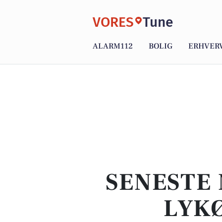
VORES
Tune
ALARM112
BOLIG
ERHVER
SENESTE 
LYK