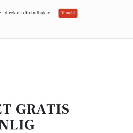
 -
direkte i din indbakke
Tilmeld
ET GRATIS
NLIG