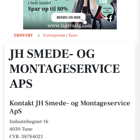
JH Smede- og Montageservice ApS
ERHVERV
Entreprenør i Tune
JH SMEDE- OG
MONTAGESERVICE
APS
Kontakt JH Smede- og Montageservice
ApS
Industrihegnet 16
4030 Tune
CVR: 38784021