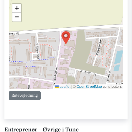
+
−
Leaflet
|
©
OpenStreetMap
contributors
Rutevejledning
Entreprenør - Øvrige i Tune