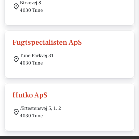
Birkevej 8
4030 Tune
Fugtspecialisten ApS
Tune Parkvej 31
4030 Tune
Hutko ApS
Ærtestensvej 5, 1. 2
4030 Tune