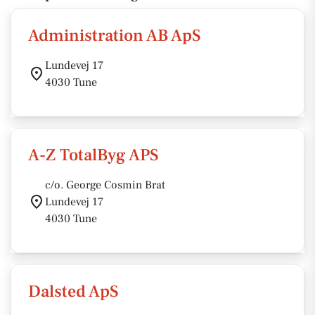
Administration AB ApS
Lundevej 17
4030 Tune
A-Z TotalByg APS
c/o. George Cosmin Brat
Lundevej 17
4030 Tune
Dalsted ApS