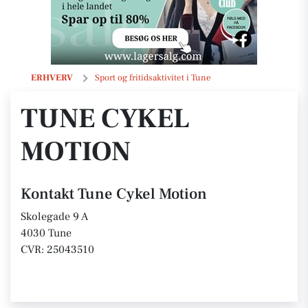
Tune Cykel Motion
ERHVERV
Sport og fritidsaktivitet i Tune
TUNE CYKEL
MOTION
Kontakt Tune Cykel Motion
Skolegade 9 A
4030 Tune
CVR: 25043510