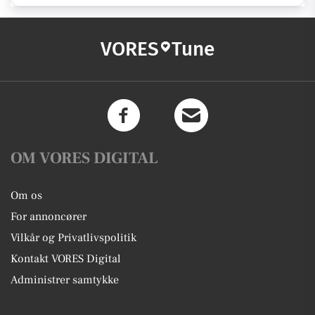
VORES
Tune
OM VORES DIGITAL
Om os
For annoncører
Vilkår og Privatlivspolitik
Kontakt VORES Digital
Administrer samtykke