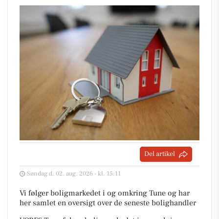
Del artikel
Søndag d. 02. aug. 2026 - kl. 15:11
Vi følger boligmarkedet i og omkring Tune og har
her samlet en oversigt over de seneste bolighandler