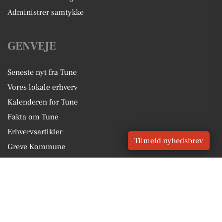
Administrer samtykke
GENVEJE
Seneste nyt fra Tune
Vores lokale erhverv
Kalenderen for Tune
Fakta om Tune
Erhvervsartikler
Tilmeld nyhedsbrev
Greve Kommune
Få en gratis salgsvurdering
Sponsoreret indhold