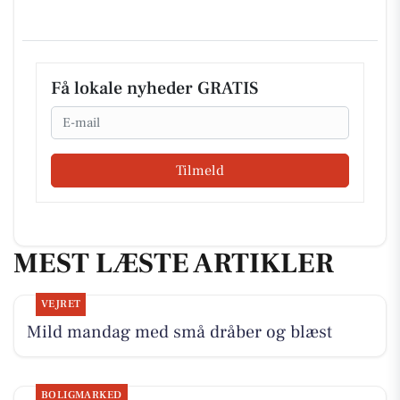
Få lokale nyheder GRATIS
Email
Tilmeld
MEST LÆSTE ARTIKLER
VEJRET
Mild mandag med små dråber og blæst
BOLIGMARKED