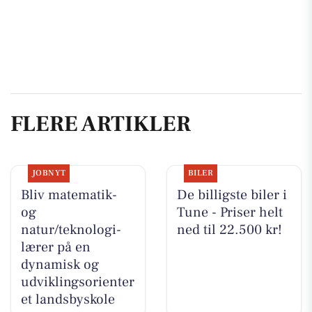
FLERE ARTIKLER
JOBNYT
BILER
Bliv matematik-
De billigste biler i
og
Tune - Priser helt
natur/teknologi-
ned til 22.500 kr!
lærer på en
dynamisk og
udviklingsorienter
et landsbyskole