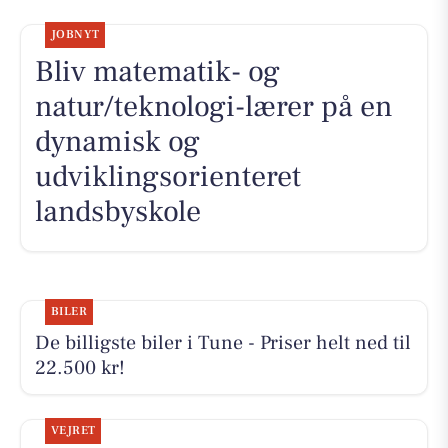
JOBNYT
Bliv matematik- og
natur/teknologi-lærer på en
dynamisk og
udviklingsorienteret
landsbyskole
BILER
De billigste biler i Tune - Priser helt ned til
22.500 kr!
VEJRET