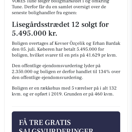
VORES Tune følger boligmarkedet i og omkring
Tune. Derfor får du en samlet oversigt over de
seneste bolighandler fra egnen:
Lisegårdsstrædet 12 solgt for
5.495.000 kr.
Boligen overtages af Kevser Özçelik og Erhan Bardak
den 05. juli.
Køberen har betalt 5.495.000 for
boligen, hvilket svarer til en pris på 41.629 pr kvm.
Den offentlige ejendomsvurdering lyder på
2.350.000 og boligen er derfor handlet til 134% over
den offentlige ejendomsvurdering.
Boligen er en rækkehus med 5 værelser på i alt 132
kvm. og er opført i 2019.
Grunden er på 460 kvm.
FÅ TRE GRATIS
SALGSVURDERINGER