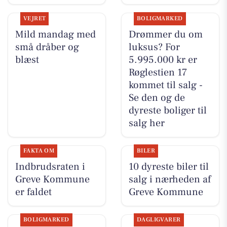
VEJRET
BOLIGMARKED
Mild mandag med
Drømmer du om
små dråber og
luksus? For
blæst
5.995.000 kr er
Røglestien 17
kommet til salg -
Se den og de
dyreste boliger til
salg her
FAKTA OM
BILER
Indbrudsraten i
10 dyreste biler til
Greve Kommune
salg i nærheden af
er faldet
Greve Kommune
BOLIGMARKED
DAGLIGVARER