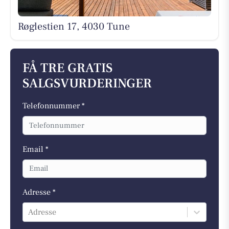
Røglestien 17, 4030 Tune
FÅ TRE GRATIS
SALGSVURDERINGER
Telefonnummer *
Email *
Adresse *
Adresse