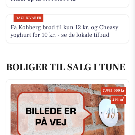
DAGLIGVARER
Få Kohberg brød til kun 12 kr. og Cheasy
yoghurt for 10 kr. - se de lokale tilbud
BOLIGER TIL SALG I TUNE
7.995.000 kr
2
294 m