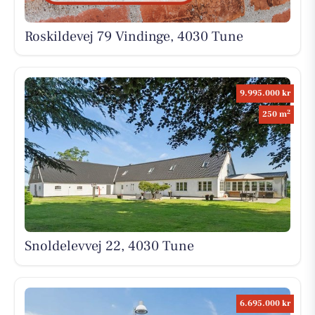
Roskildevej 79 Vindinge, 4030 Tune
9.995.000 kr
2
250 m
Snoldelevvej 22, 4030 Tune
6.695.000 kr