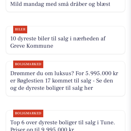
Mild mandag med små dråber og blæst
BILER
10 dyreste biler til salg i nærheden af
Greve Kommune
BOLIGMARKED
Drømmer du om luksus? For 5.995.000 kr
er Røglestien 17 kommet til salg - Se den
og de dyreste boliger til salg her
BOLIGMARKED
Top 6 over dyreste boliger til salg i Tune.
Priser op til 9.995.000 kr