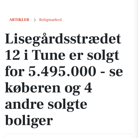
Lisegårdsstrædet 12 i Tune er solgt for 5.495.000 - se køberen og 4 a
ARTIKLER
Boligmarked
Lisegårdsstrædet
12 i Tune er solgt
for 5.495.000 - se
køberen og 4
andre solgte
boliger