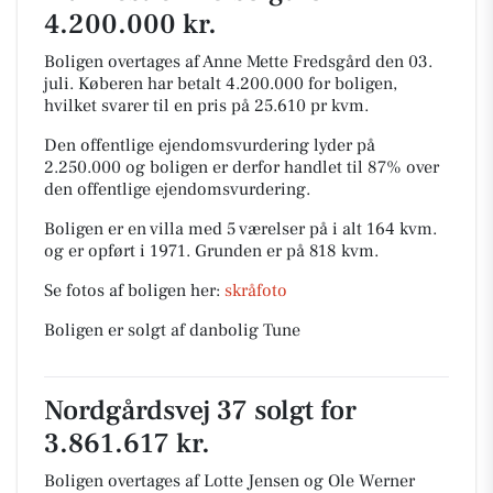
4.200.000 kr.
Boligen overtages af Anne Mette Fredsgård den 03.
juli.
Køberen har betalt 4.200.000 for boligen,
hvilket svarer til en pris på 25.610 pr kvm.
Den offentlige ejendomsvurdering lyder på
2.250.000 og boligen er derfor handlet til 87% over
den offentlige ejendomsvurdering.
Boligen er en villa med 5 værelser på i alt 164 kvm.
og er opført i 1971.
Grunden er på 818 kvm.
Se fotos af boligen her:
skråfoto
Boligen er solgt af danbolig Tune
Nordgårdsvej 37 solgt for
3.861.617 kr.
Boligen overtages af Lotte Jensen og Ole Werner