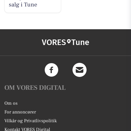
salg i Tune
VORES
Tune
OM VORES DIGITAL
Om os
For annoncører
Vilkår og Privatlivspolitik
Kontakt VORES Digital