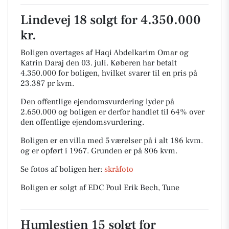
Lindevej 18 solgt for 4.350.000
kr.
Boligen overtages af Haqi Abdelkarim Omar og
Katrin Daraj den 03. juli.
Køberen har betalt
4.350.000 for boligen, hvilket svarer til en pris på
23.387 pr kvm.
Den offentlige ejendomsvurdering lyder på
2.650.000 og boligen er derfor handlet til 64% over
den offentlige ejendomsvurdering.
Boligen er en villa med 5 værelser på i alt 186 kvm.
og er opført i 1967.
Grunden er på 806 kvm.
Se fotos af boligen her:
skråfoto
Boligen er solgt af EDC Poul Erik Bech, Tune
Humlestien 15 solgt for