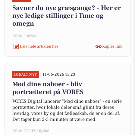
Savner du nye græsgange? - Her er
nye ledige stillinger i Tune og
omegn
Kilde: JobNet
Læs hele artiklen her
Kopiér link
11-06-2026 15:23
LOKALT NYT
Mød dine naboer - bliv
portrætteret på VORES
VORES Digital lancerer "Mød dine naboer" - en serie
portrætter, hvor lokale deler små glimt fra deres
hverdag, vores by og det fællesskab, de er en del af.
Det tager kun 2-3 minutter at være med.
Kilde: VORES Digital