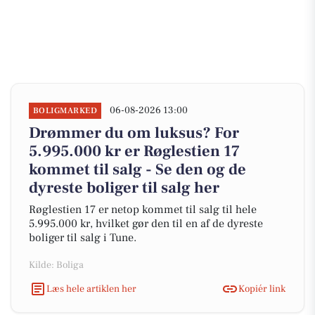
06-08-2026 13:00
BOLIGMARKED
Drømmer du om luksus? For
5.995.000 kr er Røglestien 17
kommet til salg - Se den og de
dyreste boliger til salg her
Røglestien 17 er netop kommet til salg til hele
5.995.000 kr, hvilket gør den til en af de dyreste
boliger til salg i Tune.
Kilde: Boliga
Læs hele artiklen her
Kopiér link