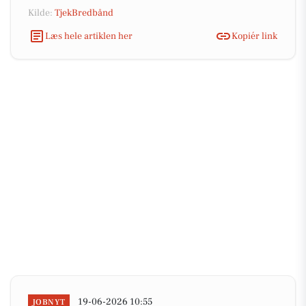
Kilde:
TjekBredbånd
Læs hele artiklen her
Kopiér link
19-06-2026 10:55
JOBNYT