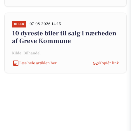
07-08-2026 14:15
BILER
10 dyreste biler til salg i nærheden
af Greve Kommune
Kilde: Bilhandel
Læs hele artiklen her
Kopiér link