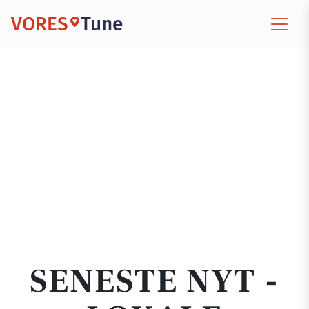
VORES
Tune
SENESTE NYT -