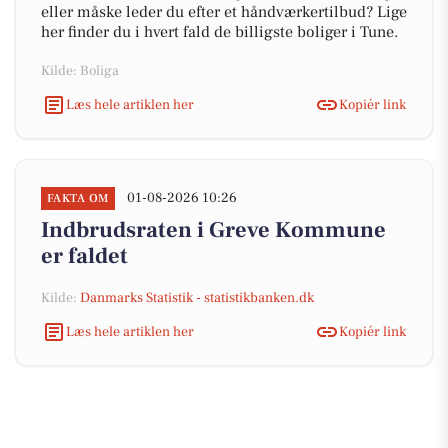
eller måske leder du efter et håndværkertilbud? Lige
her finder du i hvert fald de billigste boliger i Tune.
Kilde: Boliga
Læs hele artiklen her
Kopiér link
01-08-2026 10:26
FAKTA OM
Indbrudsraten i Greve Kommune
er faldet
Kilde:
Danmarks Statistik - statistikbanken.dk
Læs hele artiklen her
Kopiér link