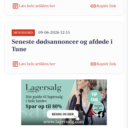
Læs hele artiklen her
Kopiér link
09-06-2026 12:15
MINDEORD
Seneste dødsannoncer og afdøde i
Tune
Læs hele artiklen her
Kopiér link