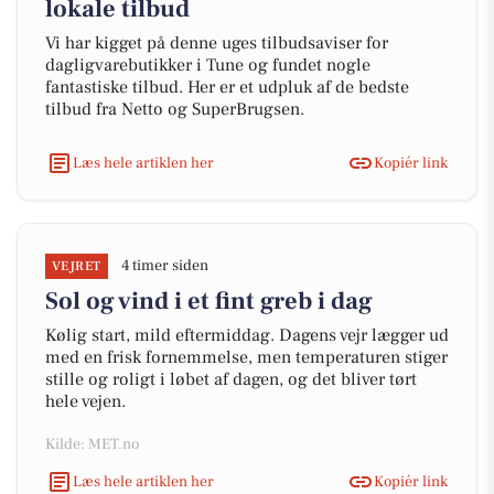
lokale tilbud
Vi har kigget på denne uges tilbudsaviser for
dagligvarebutikker i Tune og fundet nogle
fantastiske tilbud. Her er et udpluk af de bedste
tilbud fra Netto og SuperBrugsen.
Læs hele artiklen her
Kopiér link
4 timer siden
VEJRET
Sol og vind i et fint greb i dag
Kølig start, mild eftermiddag. Dagens vejr lægger ud
med en frisk fornemmelse, men temperaturen stiger
stille og roligt i løbet af dagen, og det bliver tørt
hele vejen.
Kilde: MET.no
Læs hele artiklen her
Kopiér link