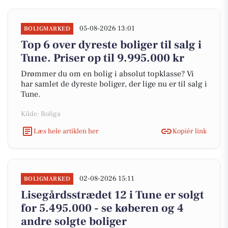
05-08-2026 13:01
BOLIGMARKED
Top 6 over dyreste boliger til salg i
Tune. Priser op til 9.995.000 kr
Drømmer du om en bolig i absolut topklasse? Vi
har samlet de dyreste boliger, der lige nu er til salg i
Tune.
Kilde: Boliga
Læs hele artiklen her
Kopiér link
02-08-2026 15:11
BOLIGMARKED
Lisegårdsstrædet 12 i Tune er solgt
for 5.495.000 - se køberen og 4
andre solgte boliger