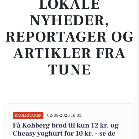
LOKALE
NYHEDER,
REPORTAGER OG
ARTIKLER FRA
TUNE
02-08-2026 16:03
DAGLIGVARER
Få Kohberg brød til kun 12 kr. og
Cheasy yoghurt for 10 kr. - se de