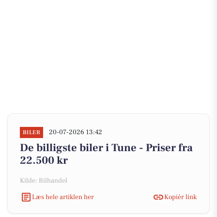
20-07-2026 13:42
BILER
De billigste biler i Tune - Priser fra
22.500 kr
Kilde: Bilhandel
Læs hele artiklen her
Kopiér link