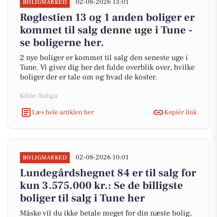
02-08-2026 13:01
BOLIGMARKED
Røglestien 13 og 1 anden boliger er
kommet til salg denne uge i Tune -
se boligerne her.
2 nye boliger er kommet til salg den seneste uge i
Tune. Vi giver dig her det fulde overblik over, hvilke
boliger der er tale om og hvad de koster.
Kilde: Boliga
Læs hele artiklen her
Kopiér link
02-08-2026 10:01
BOLIGMARKED
Lundegårdshegnet 84 er til salg for
kun 3.575.000 kr.: Se de billigste
boliger til salg i Tune her
Måske vil du ikke betale meget for din næste bolig,