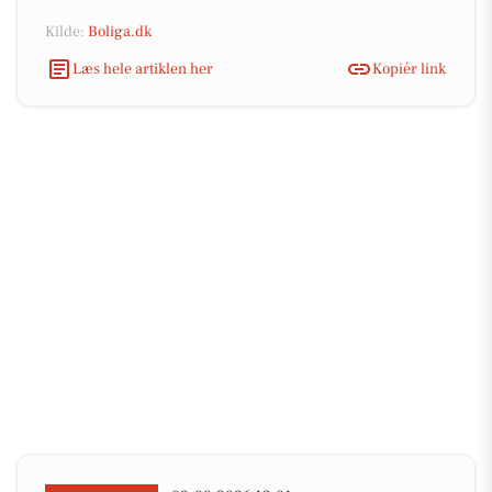
Kilde:
Boliga.dk
Læs hele artiklen her
Kopiér link