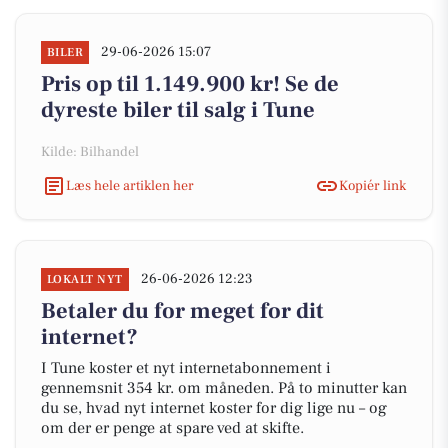
29-06-2026 15:07
BILER
Pris op til 1.149.900 kr! Se de
dyreste biler til salg i Tune
Kilde: Bilhandel
Læs hele artiklen her
Kopiér link
26-06-2026 12:23
LOKALT NYT
Betaler du for meget for dit
internet?
I Tune koster et nyt internetabonnement i
gennemsnit 354 kr. om måneden. På to minutter kan
du se, hvad nyt internet koster for dig lige nu – og
om der er penge at spare ved at skifte.