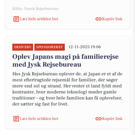
Kilde: Norsk Rejsebureau
Læs hele artiklen her
Kopiér link
12-11-2025 19:06
ERHVERV
SPONSORERET
Oplev Japans magi på familierejse
med Jysk Rejsebureau
Hos Jysk Rejsebureau oplever de, at Japan er et af de
mest eftertragtede rejsemål for familier, der søger
mere end sol og strand. Her venter et land fyldt med
kontraster, hvor moderne teknologi møder gamle
traditioner – og hvor hele familien kan få oplevelser,
der sætter sig fast for livet.
Læs hele artiklen her
Kopiér link