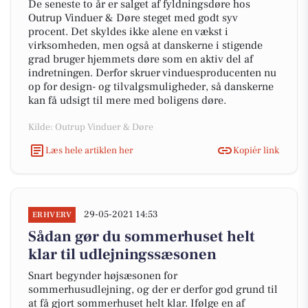
De seneste to år er salget af fyldningsdøre hos
Outrup Vinduer & Døre steget med godt syv
procent. Det skyldes ikke alene en vækst i
virksomheden, men også at danskerne i stigende
grad bruger hjemmets døre som en aktiv del af
indretningen. Derfor skruer vinduesproducenten nu
op for design- og tilvalgsmuligheder, så danskerne
kan få udsigt til mere med boligens døre.
Kilde: Outrup Vinduer & Døre
Læs hele artiklen her
Kopiér link
29-05-2021 14:53
ERHVERV
Sådan gør du sommerhuset helt
klar til udlejningssæsonen
Snart begynder højsæsonen for
sommerhusudlejning, og der er derfor god grund til
at få gjort sommerhuset helt klar. Ifølge en af