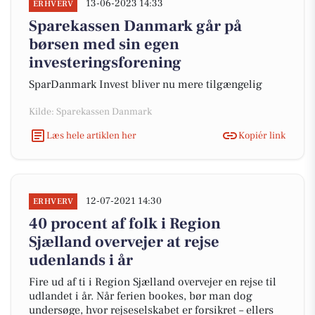
13-06-2023 14:33
ERHVERV
Sparekassen Danmark går på
børsen med sin egen
investeringsforening
SparDanmark Invest bliver nu mere tilgængelig
Kilde: Sparekassen Danmark
Læs hele artiklen her
Kopiér link
12-07-2021 14:30
ERHVERV
40 procent af folk i Region
Sjælland overvejer at rejse
udenlands i år
Fire ud af ti i Region Sjælland overvejer en rejse til
udlandet i år. Når ferien bookes, bør man dog
undersøge, hvor rejseselskabet er forsikret – ellers