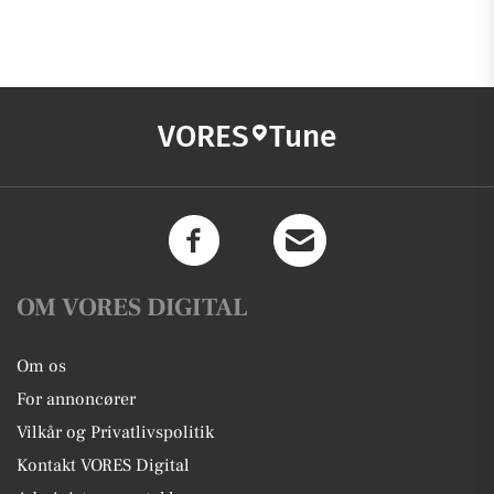
VORES
Tune
OM VORES DIGITAL
Om os
For annoncører
Vilkår og Privatlivspolitik
Kontakt VORES Digital