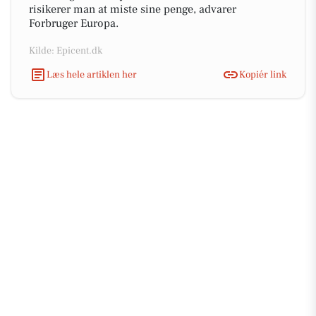
risikerer man at miste sine penge, advarer
Forbruger Europa.
Kilde: Epicent.dk
Læs hele artiklen her
Kopiér link