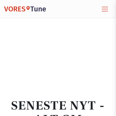
VORES
Tune
SENESTE NYT -