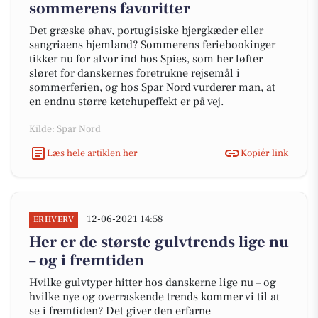
sommerens favoritter
Det græske øhav, portugisiske bjergkæder eller
sangriaens hjemland? Sommerens feriebookinger
tikker nu for alvor ind hos Spies, som her løfter
sløret for danskernes foretrukne rejsemål i
sommerferien, og hos Spar Nord vurderer man, at
en endnu større ketchupeffekt er på vej.
Kilde: Spar Nord
Læs hele artiklen her
Kopiér link
12-06-2021 14:58
ERHVERV
Her er de største gulvtrends lige nu
– og i fremtiden
Hvilke gulvtyper hitter hos danskerne lige nu – og
hvilke nye og overraskende trends kommer vi til at
se i fremtiden? Det giver den erfarne