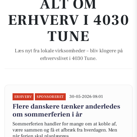
ALT OM
ERHVERV I 4030
TUNE
Læs nyt fra lokale virksomheder – bliv klogere på
erhvervslivet i 4030 Tune.
30-05-2026 08:01
ERHVERV
SPONSORERET
Flere danskere tænker anderledes
om sommerferien i år
Sommerferien handler for mange om at koble af,
være sammen og få et afbræk fra hverdagen. Men
når ferien skal planlægges,