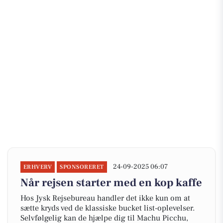
24-09-2025 06:07
ERHVERV
SPONSORERET
Når rejsen starter med en kop kaffe
Hos Jysk Rejsebureau handler det ikke kun om at
sætte kryds ved de klassiske bucket list-oplevelser.
Selvfølgelig kan de hjælpe dig til Machu Picchu,