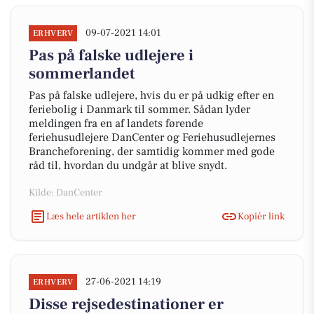
09-07-2021 14:01
ERHVERV
Pas på falske udlejere i
sommerlandet
Pas på falske udlejere, hvis du er på udkig efter en
feriebolig i Danmark til sommer. Sådan lyder
meldingen fra en af landets førende
feriehusudlejere DanCenter og Feriehusudlejernes
Brancheforening, der samtidig kommer med gode
råd til, hvordan du undgår at blive snydt.
Kilde: DanCenter
Læs hele artiklen her
Kopiér link
27-06-2021 14:19
ERHVERV
Disse rejsedestinationer er