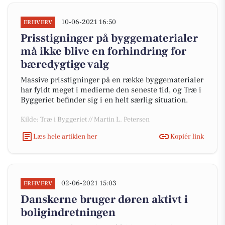
10-06-2021 16:50
ERHVERV
Prisstigninger på byggematerialer
må ikke blive en forhindring for
bæredygtige valg
Massive prisstigninger på en række byggematerialer
har fyldt meget i medierne den seneste tid, og Træ i
Byggeriet befinder sig i en helt særlig situation.
Kilde: Træ i Byggeriet // Martin L. Petersen
Læs hele artiklen her
Kopiér link
02-06-2021 15:03
ERHVERV
Danskerne bruger døren aktivt i
boligindretningen