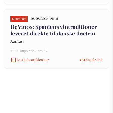
08-08-2024 19:16
ERHVERV
DeVinos: Spaniens vintraditioner
leveret direkte til danske dørtrin
Aarhus:
Kilde: https://devinos.dk/
Læs hele artiklen her
Kopiér link