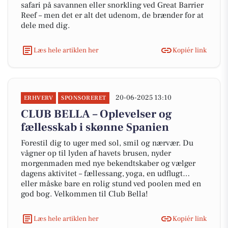
safari på savannen eller snorkling ved Great Barrier
Reef – men det er alt det udenom, de brænder for at
dele med dig.
Læs hele artiklen her
Kopiér link
20-06-2025 13:10
ERHVERV
SPONSORERET
CLUB BELLA – Oplevelser og
fællesskab i skønne Spanien
Forestil dig to uger med sol, smil og nærvær. Du
vågner op til lyden af havets brusen, nyder
morgenmaden med nye bekendtskaber og vælger
dagens aktivitet – fællessang, yoga, en udflugt…
eller måske bare en rolig stund ved poolen med en
god bog. Velkommen til Club Bella!
Læs hele artiklen her
Kopiér link