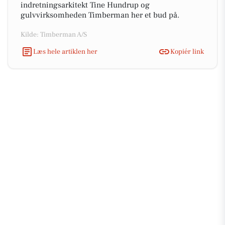
indretningsarkitekt Tine Hundrup og
gulvvirksomheden Timberman her et bud på.
Kilde: Timberman A/S
Læs hele artiklen her
Kopiér link