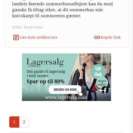
landets førende sommerhusudlejere kan du med
ganske få tiltag sikre, at dit sommerhus står
knivskarpt til sommerens gæster.
Kilde: DanCenter
Læs hele artiklen her
Kopiér link
1
2