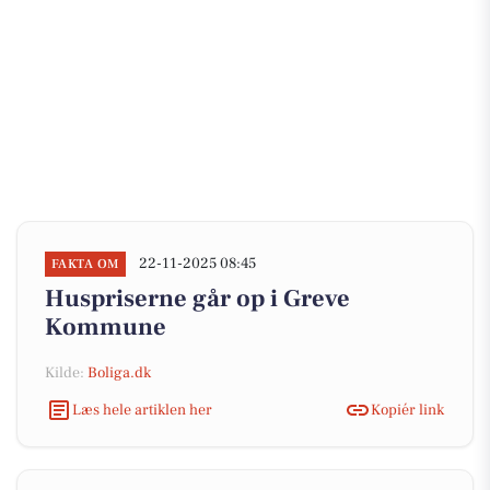
22-11-2025 08:45
FAKTA OM
Huspriserne går op i Greve
Kommune
Kilde:
Boliga.dk
Læs hele artiklen her
Kopiér link