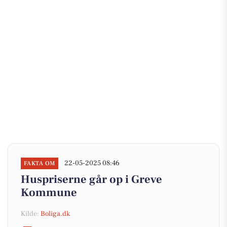
22-05-2025 08:46
FAKTA OM
Huspriserne går op i Greve
Kommune
Kilde:
Boliga.dk