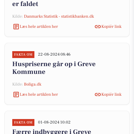
er faldet
Kilde:
Danmarks Statistik - statistikbanken.dk
Læs hele artiklen her
Kopiér link
22-08-2024 08:46
FAKTA OM
Huspriserne går op i Greve
Kommune
Kilde:
Boliga.dk
Læs hele artiklen her
Kopiér link
01-08-2024 10:02
FAKTA OM
Færre indbyggere i Greve