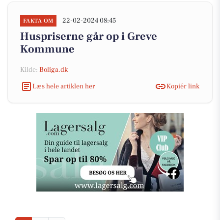
22-02-2024 08:45
FAKTA OM
Huspriserne går op i Greve
Kommune
Kilde:
Boliga.dk
Læs hele artiklen her
Kopiér link