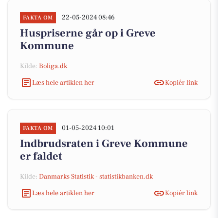
22-05-2024 08:46
FAKTA OM
Huspriserne går op i Greve
Kommune
Kilde:
Boliga.dk
Læs hele artiklen her
Kopiér link
01-05-2024 10:01
FAKTA OM
Indbrudsraten i Greve Kommune
er faldet
Kilde:
Danmarks Statistik - statistikbanken.dk
Læs hele artiklen her
Kopiér link