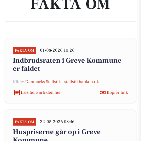
FAKTA OM
01-08-2026 10:26
FAKTA OM
Indbrudsraten i Greve Kommune
er faldet
Kilde:
Danmarks Statistik - statistikbanken.dk
Læs hele artiklen her
Kopiér link
22-05-2026 08:46
FAKTA OM
Huspriserne går op i Greve
Kommune