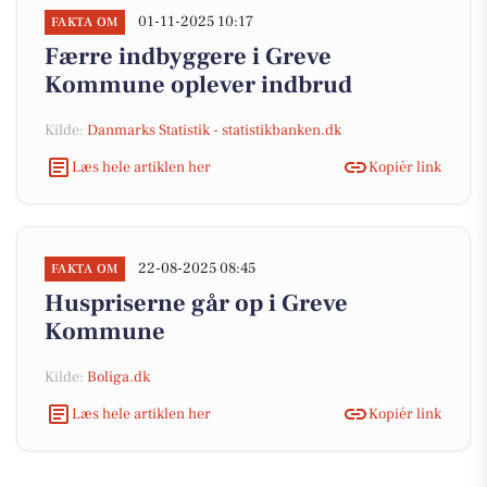
01-11-2025 10:17
FAKTA OM
Færre indbyggere i Greve
Kommune oplever indbrud
Kilde:
Danmarks Statistik - statistikbanken.dk
Læs hele artiklen her
Kopiér link
22-08-2025 08:45
FAKTA OM
Huspriserne går op i Greve
Kommune
Kilde:
Boliga.dk
Læs hele artiklen her
Kopiér link