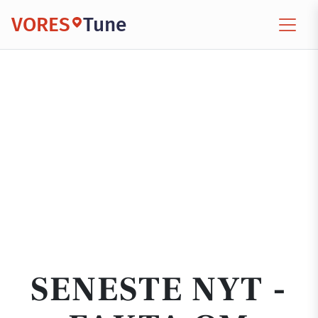
VORES
Tune
SENESTE NYT -