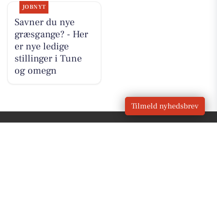
JOBNYT
Savner du nye
græsgange? - Her
er nye ledige
stillinger i Tune
og omegn
Tilmeld nyhedsbrev
VORES
Tune
OM VORES DIGITAL