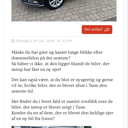
Del artikel
Mandag d. 08. jun. 2026 - kl. 12:09
Måske du har gået og kastet lange blikke efter
drømmebilen på det seneste?
Så håber vi ikke, at den ligger blandt de biler, der
netop har fået en ny ejer!
Det kan også være, at du blot er nysgerrig og gerne
vil se, hvilke biler, der er blevet afsat i Tune den
seneste tid.
Her finder du i hvert fald et samlet overblik over de
biler, der netop er blevet solgt i Tune.
Kender du en af dem, der er blevet den heldige ejer
af en ny bil fra listen?