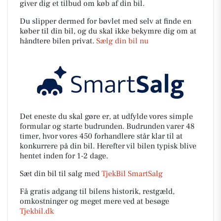
giver dig et tilbud om køb af din bil.
Du slipper dermed for bøvlet med selv at finde en
køber til din bil, og du skal ikke bekymre dig om at
håndtere bilen privat.
Sælg din bil nu
Det eneste du skal gøre er, at udfylde vores simple
formular og starte budrunden. Budrunden varer 48
timer, hvor vores 450 forhandlere står klar til at
konkurrere på din bil. Herefter vil bilen typisk blive
hentet inden for 1-2 dage.
Sæt din bil til salg med
TjekBil SmartSalg
Få gratis adgang til bilens historik, restgæld,
omkostninger og meget mere ved at besøge
Tjekbil.dk