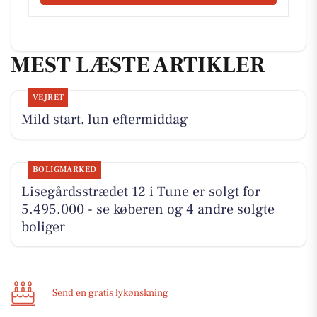
MEST LÆSTE ARTIKLER
VEJRET
Mild start, lun eftermiddag
BOLIGMARKED
Lisegårdsstrædet 12 i Tune er solgt for
5.495.000 - se køberen og 4 andre solgte
boliger
Send en gratis lykønskning