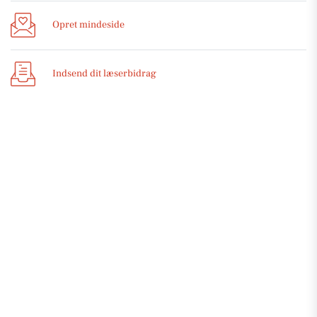
Opret mindeside
Indsend dit læserbidrag