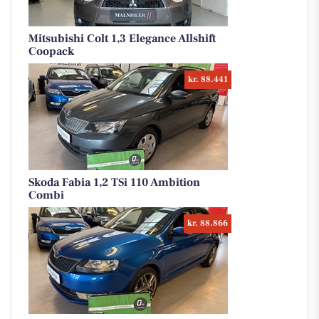
Mitsubishi Colt 1,3 Elegance Allshift
Coopack
kr. 88.441
Skoda Fabia 1,2 TSi 110 Ambition
Combi
kr. 88.866