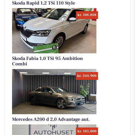
Skoda Rapid 1,2 TSi 110 Style
kr. 108.808
Skoda Fabia 1,0 TSi 95 Ambition
Combi
kr. 244.900
Mercedes A200 d 2,0 Advantage aut.
kr. 185.000