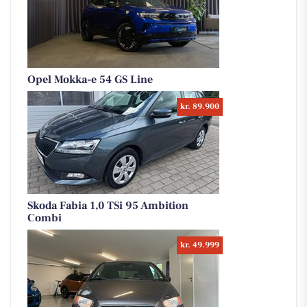
Opel Mokka-e 54 GS Line
kr. 89.900
Skoda Fabia 1,0 TSi 95 Ambition
Combi
kr. 49.999