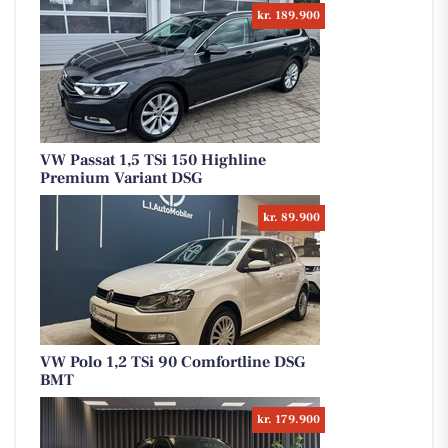
kr. 189.900
VW Passat 1,5 TSi 150 Highline
Premium Variant DSG
kr. 89.900
VW Polo 1,2 TSi 90 Comfortline DSG
BMT
kr. 179.900