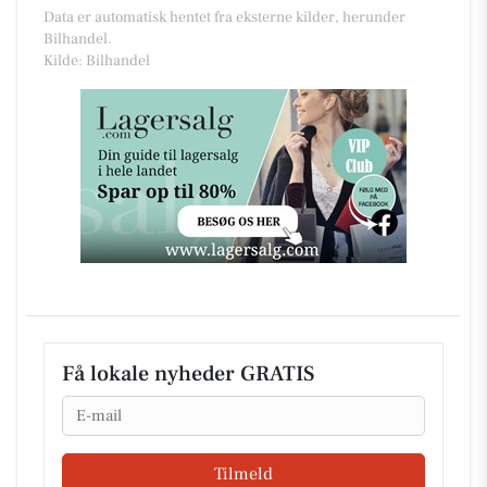
Data er automatisk hentet fra eksterne kilder, herunder
Bilhandel.
Kilde: Bilhandel
Få lokale nyheder GRATIS
Email
Tilmeld