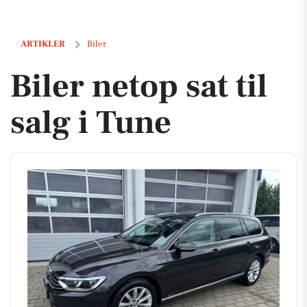
Biler netop sat til salg i Tune
ARTIKLER
Biler
Biler netop sat til
salg i Tune