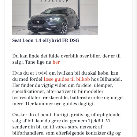
Seat Leon 1,4 eHybrid FR DSG
Du kan finde det fulde overblik over biler, der er til
salg i Tune lige nu
her
Hvis du er i tvivl om hvilken bil du skal købe, kan
du med fordel
læse guides til bilkøb
hos Bilhandel.
Her finder du vigtig viden om fordele, ulemper,
specifikationer, alternativer til bilmodeller,
testresultater, rækkevidde, batteristørrelse og meget
mere. Der kommer nye guides dagligt.
Ønsker du et nemt, hurtigt, gratis og uforpligtende
salg af bil, kan du gøre det gennem TjekBil. Vi
sender din bil ud til vores store netværk af
bilforhandlere, som efterfølgende kontakter dig og