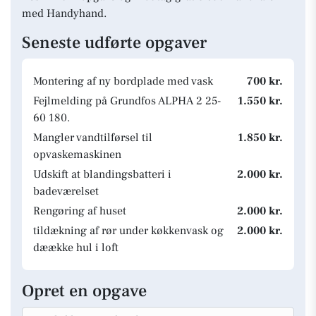
med Handyhand.
Seneste udførte opgaver
Montering af ny bordplade med vask
700 kr.
Fejlmelding på Grundfos ALPHA 2 25-
1.550 kr.
60 180.
Mangler vandtilførsel til
1.850 kr.
opvaskemaskinen
Udskift at blandingsbatteri i
2.000 kr.
badeværelset
Rengøring af huset
2.000 kr.
tildækning af rør under køkkenvask og
2.000 kr.
dæække hul i loft
Opret en opgave