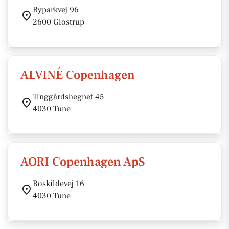
Byparkvej 96
2600 Glostrup
ALVINÉ Copenhagen
Tinggårdshegnet 45
4030 Tune
AORI Copenhagen ApS
Roskildevej 16
4030 Tune