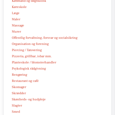
Købmand og døgnkiosk
Køreskole
Læge
Maler
Massage
Murer
Offentlig forvaltning, forsvar og socialsikring
Organisation og forening
Piercing / Tatovering
Pizzeria, grillbar, isbar mm.
Planteskole / blomsterhandler
Psykologisk rådgivning
Rengøring
Restaurant og café
Skomager
Skrædder
Skønheds- og hudpleje
Slagter
Smed