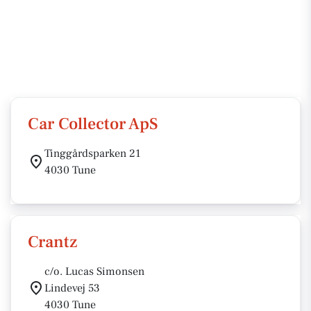
Car Collector ApS
Tinggårdsparken 21
4030 Tune
Crantz
c/o. Lucas Simonsen
Lindevej 53
4030 Tune