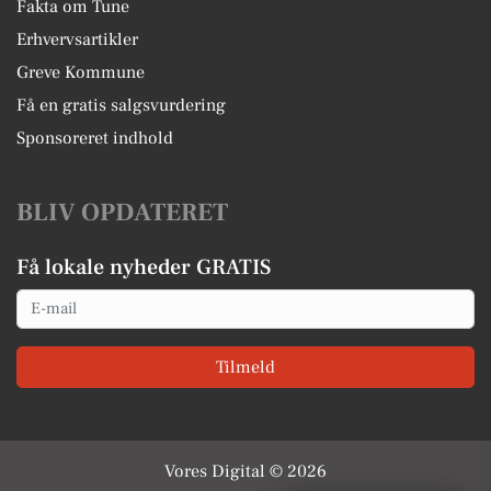
Fakta om Tune
Erhvervsartikler
Greve Kommune
Få en gratis salgsvurdering
Sponsoreret indhold
BLIV OPDATERET
Få lokale nyheder GRATIS
Email
Tilmeld
Vores Digital © 2026