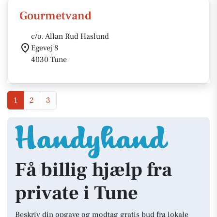
Gourmetvand
c/o. Allan Rud Haslund
Egevej 8
4030 Tune
1
2
3
Få billig hjælp fra
private i Tune
Beskriv din opgave og modtag gratis bud fra lokale