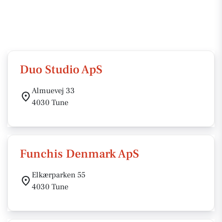
Duo Studio ApS
Almuevej 33
4030 Tune
Funchis Denmark ApS
Elkærparken 55
4030 Tune