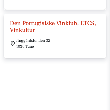
Den Portugisiske Vinklub, ETCS,
Vinkultur
Tinggårdslunden 32
4030 Tune