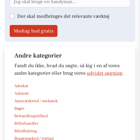
Der skal medbringes det relevante værktøj
Modtag bud gratis
Andre kategorier
Fandt du ikke, hvad du søgte, så kig i en af vores
andre kategorier eller brug vores
udvidet søgning
.
Advokat
Arkitekt
Autoværksted / mekanik
Bager
Behandlingstilbud
Bilforhandler
Biludlejning
Byggemarked / trælast