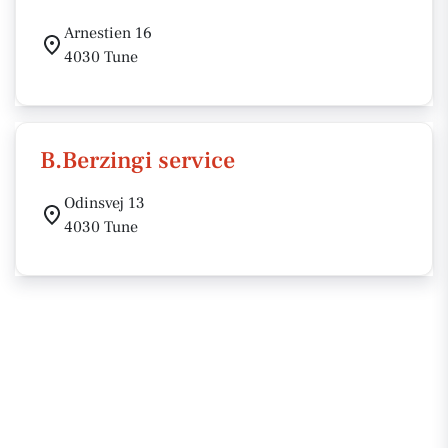
Arnestien 16
4030 Tune
B.Berzingi service
Odinsvej 13
4030 Tune