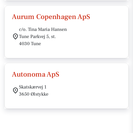
Aurum Copenhagen ApS
c/o. Tina Maria Hansen
Tune Parkvej 5, st.
4030 Tune
Autonoma ApS
Skatskærvej 1
3650 Ølstykke