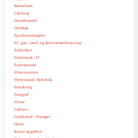
Børnehave
Catering
Detailhandel
Dyrlæge
Ejendomsmægler
El-, gas-, vand- og fjernvarmeforsyning
Elektriker
Elektronik / IT
Entreprenør
Fitnesscenter
Flyttemand / flyttefolk
Forsikring
Fotograf
Frisør
Gartner
Guldsmed / Urmager
Hotel
Kunst og galleri