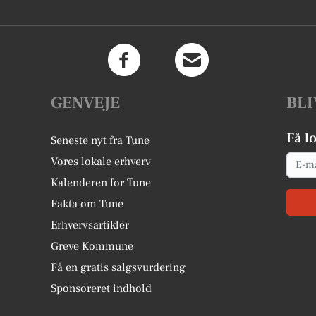
GENVEJE
BLI
Få l
Seneste nyt fra Tune
Email
Vores lokale erhverv
Kalenderen for Tune
Fakta om Tune
Erhvervsartikler
Greve Kommune
Få en gratis salgsvurdering
Sponsoreret indhold