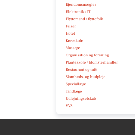
Ejendomsmægler
Elektronik / IT
Flyttemand / flyttefolk
Frisør
Hotel
Køreskole
Massage
Organisation og forening
Planteskole / blomsterhandler
Restaurant og café
Skønheds- og hudpleje
Speciallæge
Tandlæge
Udlejningselskab
VVS