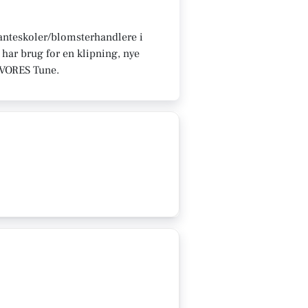
planteskoler/blomsterhandlere i
har brug for en klipning, nye
på VORES Tune.