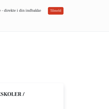
 -
direkte i din indbakke
Tilmeld
ESKOLER /