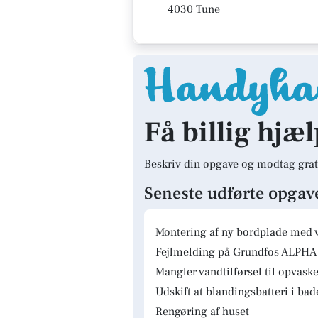
4030 Tune
Få billig hjæl
Beskriv din opgave og modtag grat
Seneste udførte opgav
Montering af ny bordplade med 
Fejlmelding på Grundfos ALPHA 
Mangler vandtilførsel til opvas
Udskift at blandingsbatteri i ba
Rengøring af huset