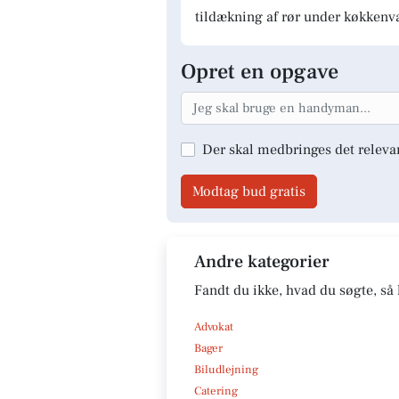
tildækning af rør under køkkenv
Opret en opgave
Der skal medbringes det releva
Modtag bud gratis
Andre kategorier
Fandt du ikke, hvad du søgte, så 
Advokat
Bager
Biludlejning
Catering