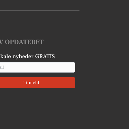
V OPDATERET
okale nyheder GRATIS
Tilmeld