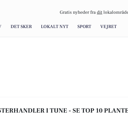
Gratis nyheder fra
dit
lokalområde
V
DET SKER
LOKALT NYT
SPORT
VEJRET
TERHANDLER I TUNE - SE TOP 10 PLANT