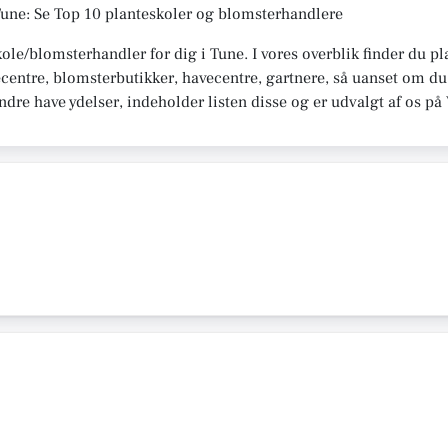
Tune: Se Top 10 planteskoler og blomsterhandlere
kole/blomsterhandler for dig i Tune. I vores overblik finder du 
centre, blomsterbutikker, havecentre, gartnere, så uanset om du 
 andre have ydelser, indeholder listen disse og er udvalgt af os 