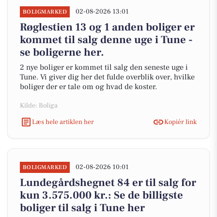
02-08-2026 13:01
BOLIGMARKED
Røglestien 13 og 1 anden boliger er
kommet til salg denne uge i Tune -
se boligerne her.
2 nye boliger er kommet til salg den seneste uge i
Tune. Vi giver dig her det fulde overblik over, hvilke
boliger der er tale om og hvad de koster.
Kilde: Boliga
Læs hele artiklen her
Kopiér link
02-08-2026 10:01
BOLIGMARKED
Lundegårdshegnet 84 er til salg for
kun 3.575.000 kr.: Se de billigste
boliger til salg i Tune her