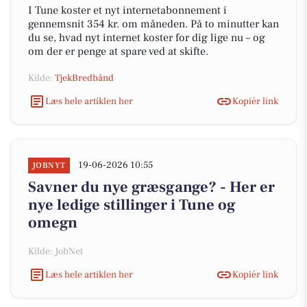
I Tune koster et nyt internetabonnement i
gennemsnit 354 kr. om måneden. På to minutter kan
du se, hvad nyt internet koster for dig lige nu – og
om der er penge at spare ved at skifte.
Kilde:
TjekBredbånd
Læs hele artiklen her
Kopiér link
19-06-2026 10:55
JOBNYT
Savner du nye græsgange? - Her er
nye ledige stillinger i Tune og
omegn
Kilde: JobNet
Læs hele artiklen her
Kopiér link