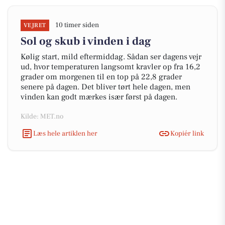
10 timer siden
VEJRET
Sol og skub i vinden i dag
Kølig start, mild eftermiddag. Sådan ser dagens vejr
ud, hvor temperaturen langsomt kravler op fra 16,2
grader om morgenen til en top på 22,8 grader
senere på dagen. Det bliver tørt hele dagen, men
vinden kan godt mærkes især først på dagen.
Kilde: MET.no
Læs hele artiklen her
Kopiér link