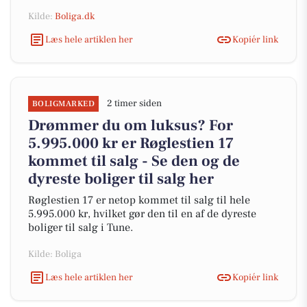
Kilde:
Boliga.dk
Læs hele artiklen her
Kopiér link
2 timer siden
BOLIGMARKED
Drømmer du om luksus? For
5.995.000 kr er Røglestien 17
kommet til salg - Se den og de
dyreste boliger til salg her
Røglestien 17 er netop kommet til salg til hele
5.995.000 kr, hvilket gør den til en af de dyreste
boliger til salg i Tune.
Kilde: Boliga
Læs hele artiklen her
Kopiér link