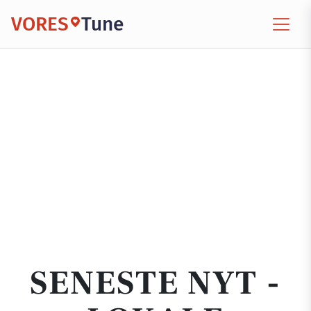
VORES
Tune
SENESTE NYT -