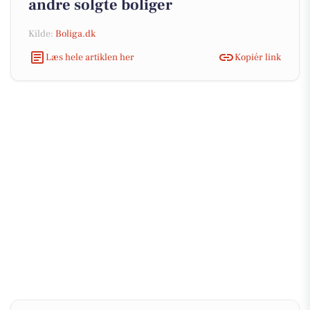
andre solgte boliger
Kilde:
Boliga.dk
Læs hele artiklen her
Kopiér link