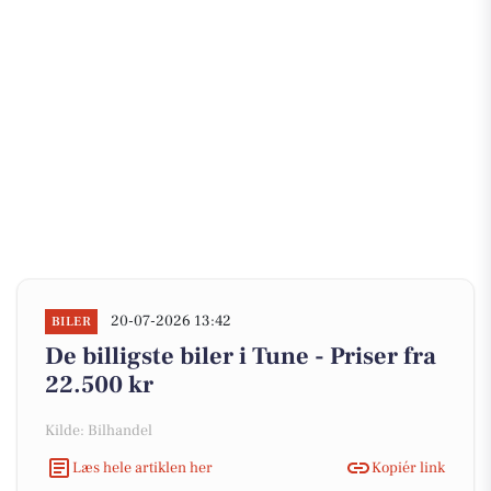
20-07-2026 13:42
BILER
De billigste biler i Tune - Priser fra
22.500 kr
Kilde: Bilhandel
Læs hele artiklen her
Kopiér link