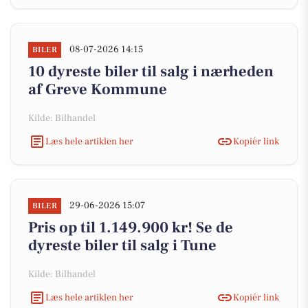
08-07-2026 14:15
BILER
10 dyreste biler til salg i nærheden
af Greve Kommune
Kilde: Bilhandel
Læs hele artiklen her
Kopiér link
29-06-2026 15:07
BILER
Pris op til 1.149.900 kr! Se de
dyreste biler til salg i Tune
Kilde: Bilhandel
Læs hele artiklen her
Kopiér link