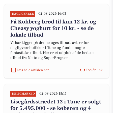
02-08-2026 16:03
DAGLIGVARER
Få Kohberg brød til kun 12 kr. og
Cheasy yoghurt for 10 kr. - se de
lokale tilbud
Vi har kigget på denne uges tilbudsaviser for
dagligvarebutikker i Tune og fundet nogle
fantastiske tilbud. Her er et udpluk af de bedste
tilbud fra Netto og SuperBrugsen.
Læs hele artiklen her
Kopiér link
02-08-2026 15:11
BOLIGMARKED
Lisegårdsstrædet 12 i Tune er solgt
for 5.495.000 - se køberen og 4