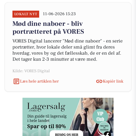
11-06-2026 15:23
LOKALT NYT
Mød dine naboer - bliv
portrætteret på VORES
VORES Digital lancerer "Mød dine naboer" - en serie
portrætter, hvor lokale deler små glimt fra deres
hverdag, vores by og det fællesskab, de er en del af.
Det tager kun 2-3 minutter at være med.
Kilde: VORES Digital
Læs hele artiklen her
Kopiér link